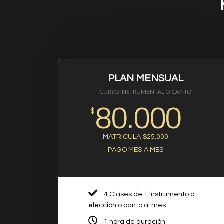
PLAN MENSUAL
CURSO INSTRUMENTAL O CANTO
80.000
$
MATRICULA $25.000
PAGO MES A MES
4 Clases de 1 instrumento a
elección o canto al mes.
1 hora de duración