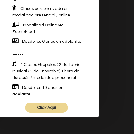
Clases personalizada en
modalidad presencial / online
Modalidad Online vía
Zoom/Meet
Desde los 6 años en adelante.
--------------------------------------
------
4 Clases Grupales ( 2 de Teoría
Musical / 2 de Ensamble) 1 hora de
duración / modalidad presencial.
Desde los 10 años en
adelante
Click Aquí