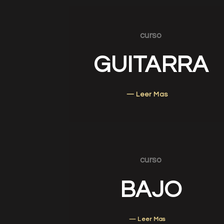
curso
GUITARRA
— Leer Mas
curso
BAJO
— Leer Mas