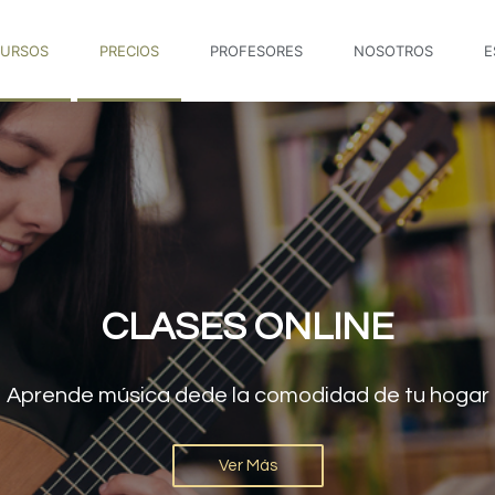
URSOS
PRECIOS
PROFESORES
NOSOTROS
E
URSO PRODUCCIÓN MUSIC