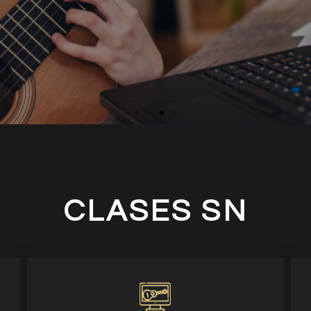
PRO TOOLS
Ver Más
CLASES SN