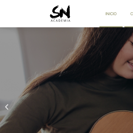
INICIO
C
C