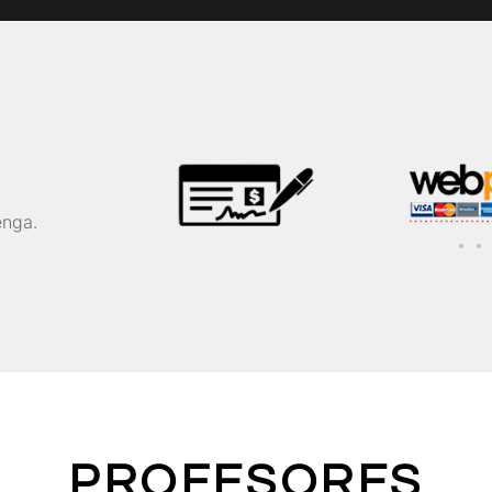
enga.
PROFESORES