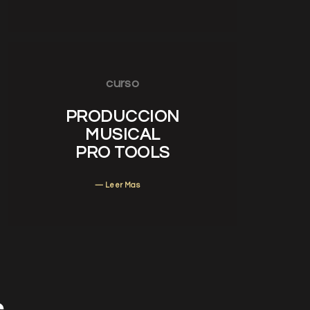
curso
PRODUCCION
MUSICAL
PRO TOOLS
— Leer Mas