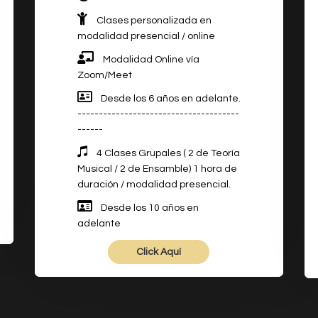
Clases personalizada en
modalidad presencial / online
Modalidad Online vía
Zoom/Meet
Desde los 6 años en adelante.
--------------------------------------
------
4 Clases Grupales ( 2 de Teoría
Musical / 2 de Ensamble) 1 hora de
duración / modalidad presencial.
Desde los 10 años en
adelante
Click Aquí